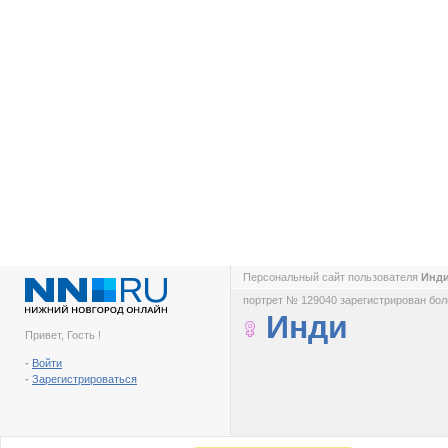
Персональный сайт пользователя
Инд
портрет № 129040 зарегистрирован боле
Инди
Привет, Гость !
-
Войти
-
Зарегистрироваться